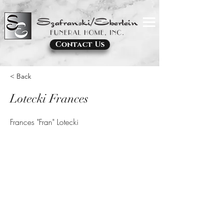
Contact Us
< Back
Lotecki Frances
Frances "Fran" Lotecki